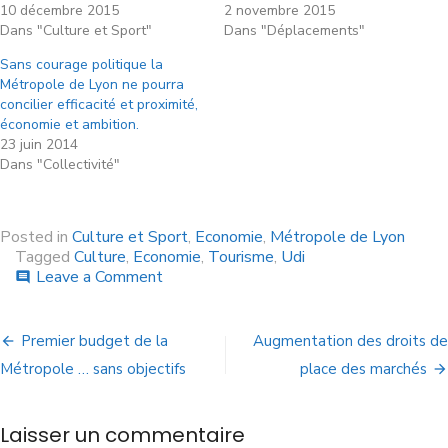
10 décembre 2015
2 novembre 2015
Dans "Culture et Sport"
Dans "Déplacements"
Sans courage politique la
Métropole de Lyon ne pourra
concilier efficacité et proximité,
économie et ambition.
23 juin 2014
Dans "Collectivité"
Posted in
Culture et Sport
,
Economie
,
Métropole de Lyon
Tagged
Culture
,
Economie
,
Tourisme
,
Udi
Leave a Comment
comment
Premier budget de la
Augmentation des droits de
Métropole … sans objectifs
place des marchés
Laisser un commentaire