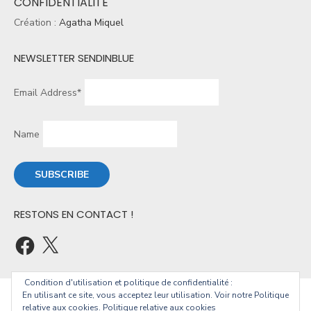
CONFIDENTIALITÉ
Création :
Agatha Miquel
NEWSLETTER SENDINBLUE
Email Address*
Name
RESTONS EN CONTACT !
Condition d'utilisation et politique de confidentialité :
En utilisant ce site, vous acceptez leur utilisation. Voir notre Politique
© 2026 Christophe Geourjon
relative aux cookies.
Politique relative aux cookies