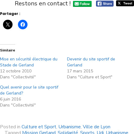
Restons en contact !
Partager :
Similaire
Mise en sécurité électrique du
Devenir du site sportif de
Stade de Gerland
Gerland
12 octobre 2010
17 mars 2015
Dans "Collectivité"
Dans "Culture et Sport"
Quel avenir pour le site sportif
de Gerland?
6 juin 2016
Dans "Collectivité"
Posted in
Culture et Sport
,
Urbanisme
,
Ville de Lyon
Tagged
Mission Gerland
,
Solidarité
,
Sports
,
Udi
,
Urbanisme