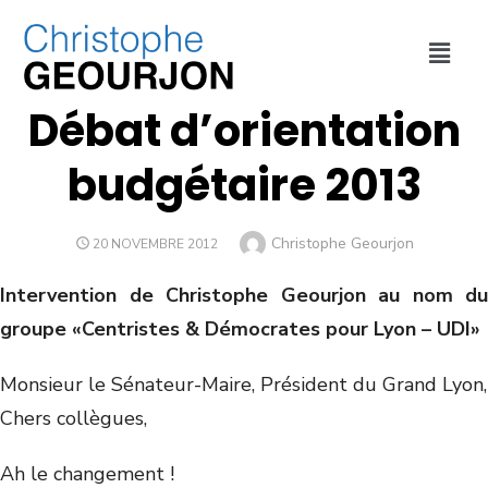
FINANCES
,
VILLE DE LYON
Débat d’orientation
budgétaire 2013
Christophe Geourjon
20 NOVEMBRE 2012
Intervention de Christophe Geourjon au nom du
groupe «Centristes & Démocrates pour Lyon – UDI»
Monsieur le Sénateur-Maire, Président du Grand Lyon,
Chers collègues,
Ah le changement !