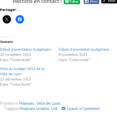
Restons en contact !
Partager :
Similaire
Débat d’orientation budgétaire
Débat d’orientation budgétaire.
26 novembre 2013
8 novembre 2011
Dans "Collectivité"
Dans "Collectivité"
Vote du budget 2014 de la
Ville de Lyon
23 décembre 2013
Dans "Collectivité"
Posted in
Finances
,
Ville de Lyon
Tagged
Finances locales
,
Udi
Leave a Comment
comment